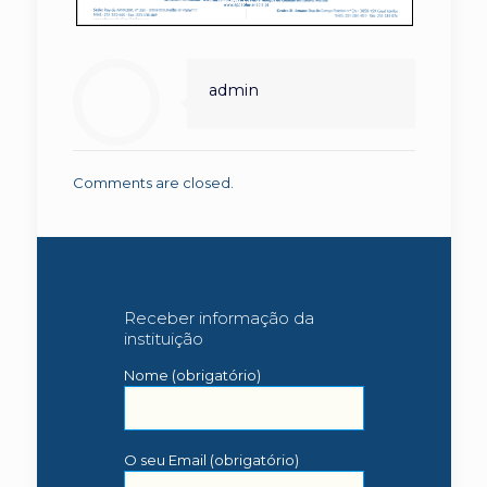
admin
Comments are closed.
Receber informação da
instituição
Nome (obrigatório)
O seu Email (obrigatório)