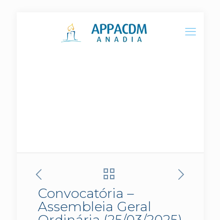
Convocatória – Assembleia
Geral Ordinária (25/03/2025)
Convocatória –
Assembleia Geral
Ordinária (25/03/2025)